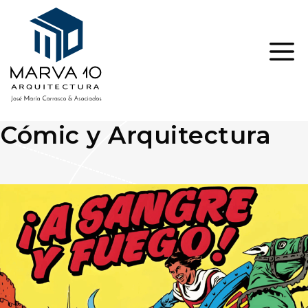
Saltar
al
contenido
ME
Cómic y Arquitectura