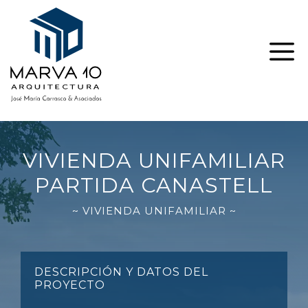
Saltar
al
contenido
ME
VIVIENDA UNIFAMILIAR
PARTIDA CANASTELL
~ VIVIENDA UNIFAMILIAR ~
DESCRIPCIÓN Y DATOS DEL
PROYECTO